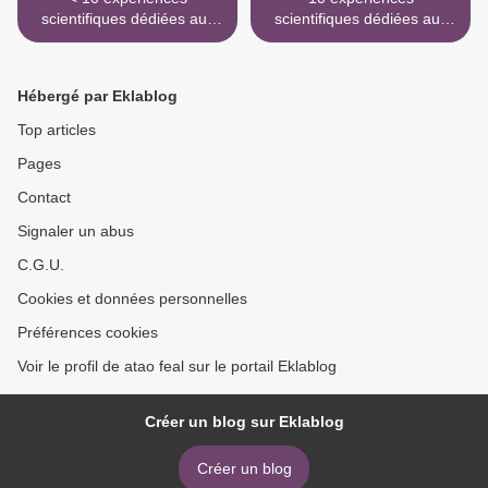
scientifiques dédiées aux
scientifiques dédiées aux
liquides qui vont totalement
liquides qui vont totalement
vous bluffer
vous bluffer >
Hébergé par Eklablog
Top articles
Pages
Contact
Signaler un abus
C.G.U.
Cookies et données personnelles
Préférences cookies
Voir le profil de atao feal sur le portail Eklablog
Créer un blog sur Eklablog
Créer un blog