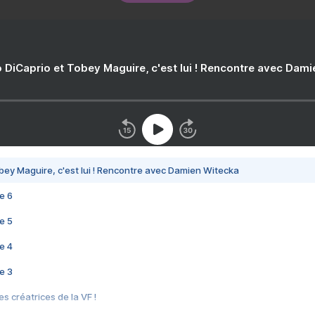
 DiCaprio et Tobey Maguire, c'est lui ! Rencontre avec Dam
bey Maguire, c'est lui ! Rencontre avec Damien Witecka
e 6
e 5
e 4
e 3
s créatrices de la VF !