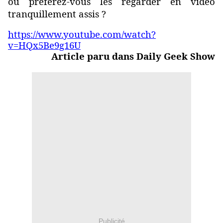
ou préférez-vous les regarder en vidéo
tranquillement assis ?
https://www.youtube.com/watch?
v=HQx5Be9g16U
Article paru dans Daily Geek Show
Publicité