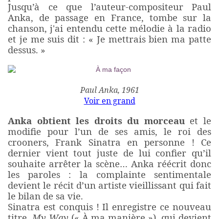
Jusqu’à ce que l’auteur-compositeur Paul
Anka, de passage en France, tombe sur la
chanson, j'ai entendu cette mélodie à la radio
et je me suis dit : « Je mettrais bien ma patte
dessus. »
Paul Anka, 1961
Voir en grand
Anka obtient les droits du morceau
et le
modifie pour l’un de ses amis, le roi des
crooners, Frank Sinatra en personne ! Ce
dernier vient tout juste de lui confier qu’il
souhaite arrêter la scène… Anka réécrit donc
les paroles : la complainte sentimentale
devient le récit d’un artiste vieillissant qui fait
le bilan de sa vie.
Sinatra est conquis ! Il enregistre ce nouveau
titre,
My Way
(« À ma manière »), qui devient