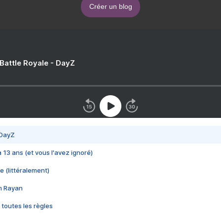
Créer un blog
 Battle Royale - DayZ
 DayZ
 a 13 ans (et vous l'avez ignoré)
e (littéralement)
im Rayan
 toutes les règles