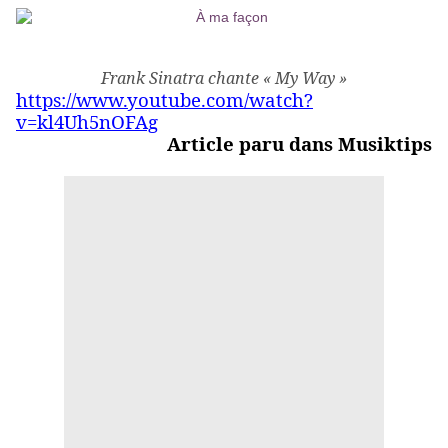
Frank Sinatra chante « My Way »
https://www.youtube.com/watch?
v=kl4Uh5nOFAg
Article paru dans Musiktips