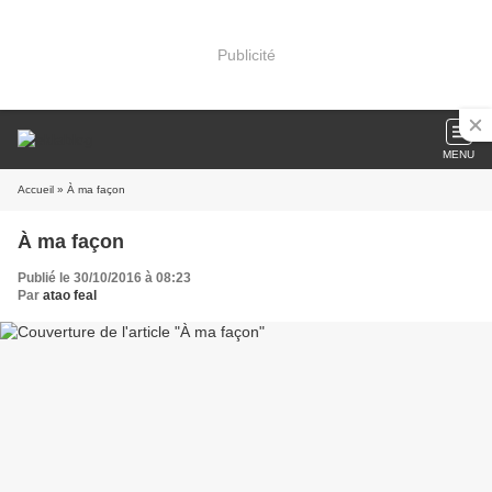
Publicité
MENU
Accueil
» À ma façon
À ma façon
Publié le 30/10/2016 à 08:23
Par
atao feal