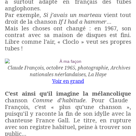
a surtout adapté en français des tubes
anglophones.
Par exemple,
Si j’avais un marteau
vient tout
droit de la chanson
If I had a hammer
…
Mais les choses ont changé : en 1967, son
contrat avec sa maison de disques est fini.
Libre comme l’air, « Cloclo » veut ses propres
tubes !
Claude François, octobre 1965, photographie, Archives
nationales néerlandaises, La Haye
Voir en grand
C’est ainsi qu’il imagine la mélancolique
chanson
Comme d’habitude
. Pour Claude
François, c’est « plus qu’une chanson »,
puisqu’il y raconte la fin de son idylle avec la
chanteuse France Gall. Le titre, en rupture
avec son registre habituel, peine à trouver son
public…