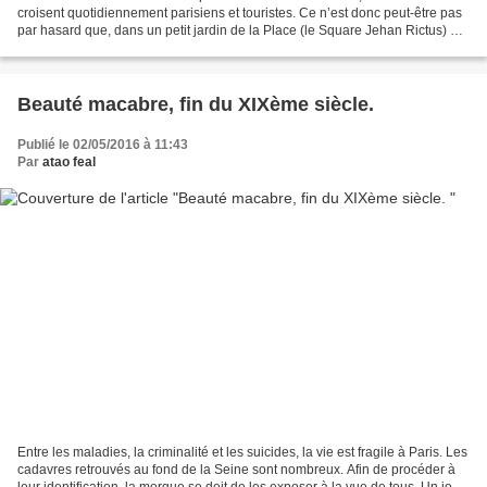
croisent quotidiennement parisiens et touristes. Ce n’est donc peut-être pas
par hasard que, dans un petit jardin de la Place (le Square Jehan Rictus) qui
à première vue apparait...
Beauté macabre, fin du XIXème siècle.
Publié le 02/05/2016 à 11:43
Par
atao feal
Entre les maladies, la criminalité et les suicides, la vie est fragile à Paris. Les
cadavres retrouvés au fond de la Seine sont nombreux. Afin de procéder à