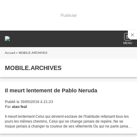
Publicité
MENU
Accueil
» MOBILE.ARCHIVES
MOBILE.ARCHIVES
Il meurt lentement de Pablo Neruda
Publié le 30/05/2016 à 21:23
Par
atao feal
Il meurt lentement Celui qui devient esclave de l'habitude refaisant tous les
jours les mêmes chemins, Celui qui ne change jamais de repère, Ne se
risque jamais à changer la couleur de ses vêtements Ou qui ne parle jamais
à un inconnu Il meurt lentement...