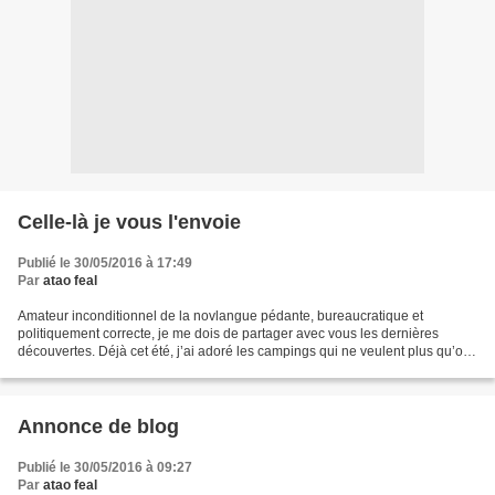
Celle-là je vous l'envoie
Publié le 30/05/2016 à 17:49
Par
atao feal
Amateur inconditionnel de la novlangue pédante, bureaucratique et
politiquement correcte, je me dois de partager avec vous les dernières
découvertes. Déjà cet été, j’ai adoré les campings qui ne veulent plus qu’on
les appelle campings parce que ça suscite...
Annonce de blog
Publié le 30/05/2016 à 09:27
Par
atao feal