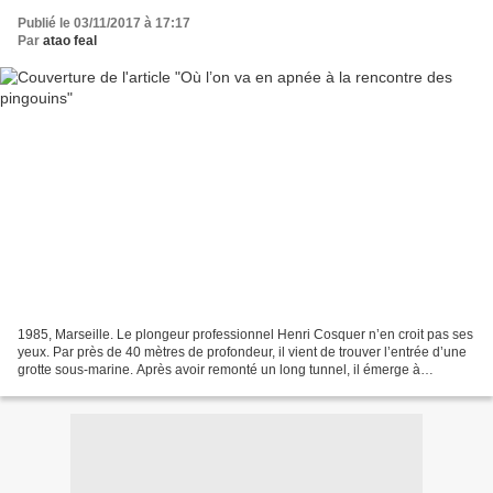
Publié le 03/11/2017 à 17:17
Par
atao feal
1985, Marseille. Le plongeur professionnel Henri Cosquer n’en croit pas ses
yeux. Par près de 40 mètres de profondeur, il vient de trouver l’entrée d’une
grotte sous-marine. Après avoir remonté un long tunnel, il émerge à
l’intérieur de la grotte, au...