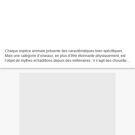
Chaque espèce animale présente des caractéristiques bien spécifiques.
Mais une catégorie d’oiseaux, en plus d’être étonnante physiquement, est
l’objet de mythes et traditions depuis des millénaires : il s’agit des chouettes
et des hiboux. Il existe une...