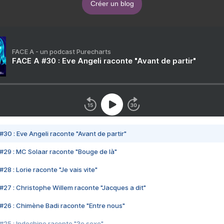
Créer un blog
FACE A - un podcast Purecharts
FACE A #30 : Eve Angeli raconte "Avant de partir"
#30 : Eve Angeli raconte "Avant de partir"
#29 : MC Solaar raconte "Bouge de là"
28 : Lorie raconte "Je vais vite"
#27 : Christophe Willem raconte "Jacques a dit"
#26 : Chimène Badi raconte "Entre nous"
#25 : Indochine raconte "3e sexe"