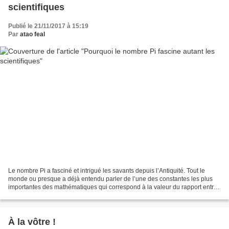
scientifiques
Publié le 21/11/2017 à 15:19
Par
atao feal
Le nombre Pi a fasciné et intrigué les savants depuis l’Antiquité. Tout le
monde ou presque a déjà entendu parler de l’une des constantes les plus
importantes des mathématiques qui correspond à la valeur du rapport entre
la circonférence d’un cercle et...
À la vôtre !