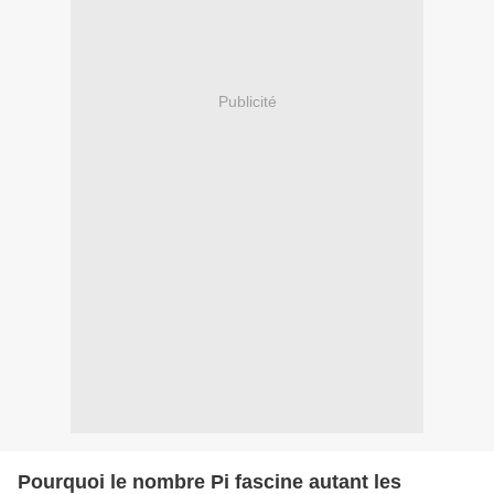
Publicité
Pourquoi le nombre Pi fascine autant les