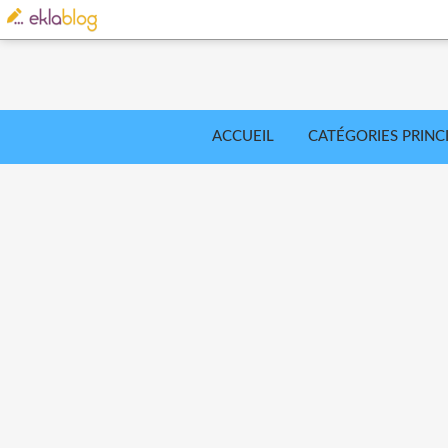
ACCUEIL
CATÉGORIES PRINC