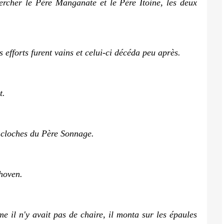
hercher le Père Manganate et le Père Itoine, les deux
 efforts furent vains et celui-ci décéda peu après.
t.
s cloches du Père Sonnage.
hoven.
 il n'y avait pas de chaire, il monta sur les épaules