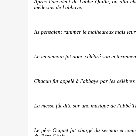
Après l'accident de l'abbé Quille, on alla c
médecins de l'abbaye.
Ils pensaient ranimer le malheureux mais leurs
Le lendemain fut donc célébré son enterremen
Chacun fut appelé à l'abbaye par les célèbre
La messe fût dite sur
une musique de l'abbé T
Le père Ocquet fut chargé du sermon et comme
du Père Choir.