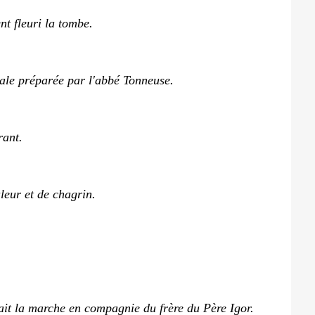
nt fleuri la tombe.
bale préparée par l'abbé Tonneuse.
rant.
leur et de chagrin.
ait la marche en compagnie du frère du Père Igor.