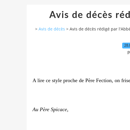
Avis de décès réd
>
Avis de décès
>
Avis de décès rédigé par l'Abb
28.
P
A lire ce style proche de Père Fection, on fris
Au Père Spicace,