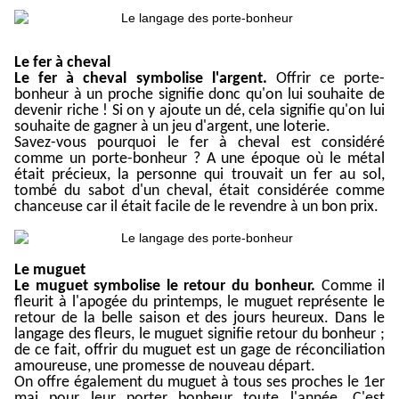
Le fer à cheval
Le fer à cheval symbolise l'argent.
Offrir ce porte-
bonheur à un proche signifie donc qu'on lui souhaite de
devenir riche ! Si on y ajoute un dé, cela signifie qu'on lui
souhaite de gagner à un jeu d'argent, une loterie.
Savez-vous pourquoi le fer à cheval est considéré
comme un porte-bonheur ? A une époque où le métal
était précieux, la personne qui trouvait un fer au sol,
tombé du sabot d'un cheval, était considérée comme
chanceuse car il était facile de le revendre à un bon prix.
Le muguet
Le muguet symbolise le retour du bonheur.
Comme il
fleurit à l'apogée du printemps, le muguet représente le
retour de la belle saison et des jours heureux. Dans le
langage des fleurs,
le muguet signifie retour du bonheur ;
de ce fait, offrir du muguet est un gage de réconciliation
amoureuse, une promesse de nouveau départ.
On offre également du muguet à tous ses proches le 1er
mai pour leur porter bonheur toute l'année. C'est