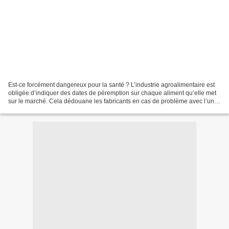
Est-ce forcément dangereux pour la santé ? L’industrie agroalimentaire est
obligée d’indiquer des dates de péremption sur chaque aliment qu’elle met
sur le marché. Cela dédouane les fabricants en cas de problème avec l’un
de leurs produits. Cependant,...