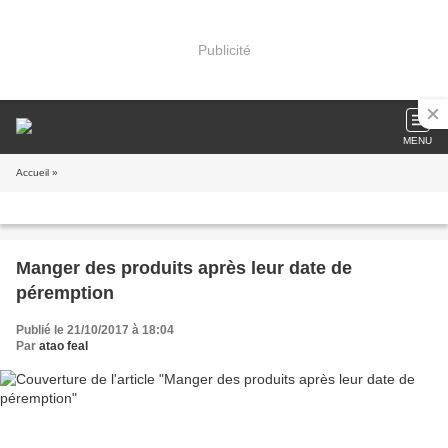
Publicité
MENU
Accueil
»
Manger des produits après leur date de
péremption
Publié le 21/10/2017 à 18:04
Par
atao feal