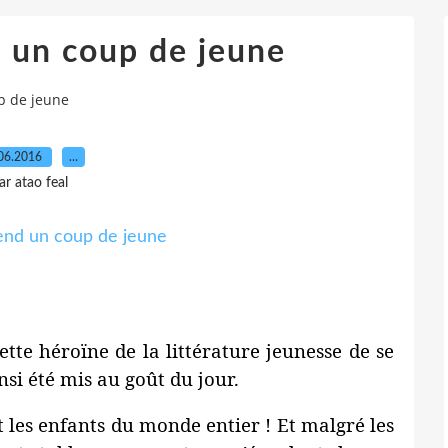
 un coup de jeune
p de jeune
06.2016
…
ar atao feal
ette héroïne de la littérature jeunesse de se
nsi été mis au goût du jour.
 les enfants du monde entier ! Et malgré les