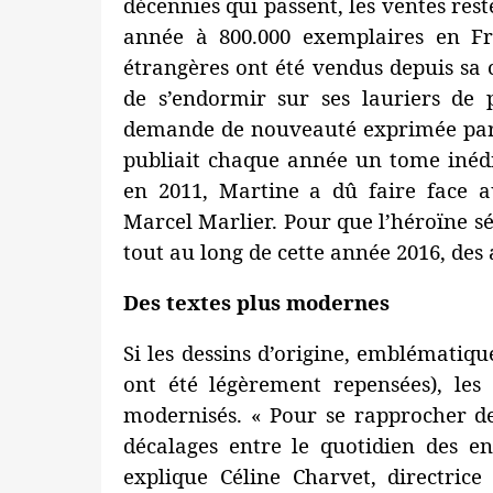
décennies qui passent, les ventes rest
année à 800.000 exemplaires en Fra
étrangères ont été vendus depuis sa 
de s’endormir sur ses lauriers de 
demande de nouveauté exprimée par 
publiait chaque année un tome inédi
en 2011, Martine a dû faire face a
Marcel Marlier. Pour que l’héroïne sé
tout au long de cette année 2016, des 
Des textes plus modernes
Si les dessins d’origine, emblématiqu
ont été légèrement repensées), les 
modernisés. « Pour se rapprocher de
décalages entre le quotidien des en
explique Céline Charvet, directric