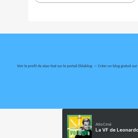
Voir le profil de
atao feal
sur le portail Eklablog
Créer un blog gratuit sur
AlloCiné
La VF de Leonardo