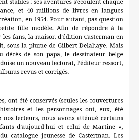
ent stables : ses aventures s’écoulent chaque
nce, et 40 millions de livres en langues
création, en 1954. Pour autant, pas question
petite fille modèle. Afin de répondre à la
les fans, la maison d’édition Casterman en
t, sous la plume de Gilbert Delahaye. Mais
u décès de son papa, le dessinateur belge
duise un nouveau lectorat, l’éditeur ressort,
albums revus et corrigés.
es, ont été conservés (seules les couvertures
histoires et les personnages ont, eux, été
 nos lecteurs, nous avons atténué certains
fants d’aujourd’hui et celui de Martine »,
e du catalogue jeunesse de Casterman. Les