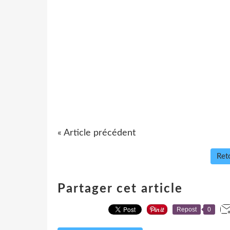
« Article précédent
Reto
Partager cet article
Repost
0