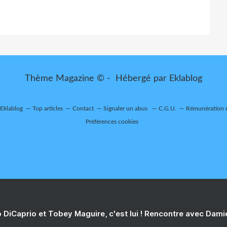
Thème Magazine © - Hébergé par
Eklablog
 Eklablog
Top articles
Contact
Signaler un abus
C.G.U.
Rémunération e
Préférences cookies
 DiCaprio et Tobey Maguire, c'est lui ! Rencontre avec Dam