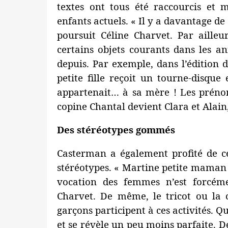
textes ont tous été raccourcis et 
enfants actuels. « Il y a davantage de
poursuit Céline Charvet. Par ailleu
certains objets courants dans les 
depuis. Par exemple, dans l’édition 
petite fille reçoit un tourne-disque
appartenait… à sa mère ! Les prénom
copine Chantal devient Clara et Alain,
Des stéréotypes gommés
Casterman a également profité de c
stéréotypes. « Martine petite maman 
vocation des femmes n’est forcém
Charvet. De même, le tricot ou la cu
garçons participent à ces activités. 
et se révèle un peu moins parfaite. D