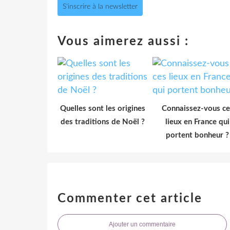
S'inscrire à la newsletter
Vous aimerez aussi :
Quelles sont les origines
Connaissez-vous ce
des traditions de Noël ?
lieux en France qui
portent bonheur ?
Commenter cet article
Ajouter un commentaire