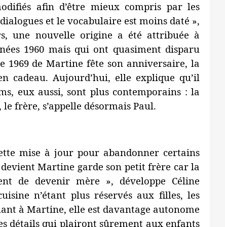
modifiés afin d’être mieux compris par les
 dialogues et le vocabulaire est moins daté »,
rs, une nouvelle origine a été attribuée à
années 1960 mais qui ont quasiment disparu
de 1969 de Martine fête son anniversaire, la
 en cadeau. Aujourd’hui, elle explique qu’il
s, eux aussi, sont plus contemporains : la
 le frère, s’appelle désormais Paul.
ette mise à jour pour abandonner certains
devient Martine garde son petit frère car la
ent de devenir mère », développe Céline
isine n’étant plus réservés aux filles, les
Quant à Martine, elle est davantage autonome
es détails qui plairont sûrement aux enfants