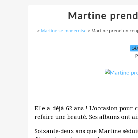
Martine prend
>
Martine se modernise
>
Martine prend un cou
14.
P
Elle a déjà 62 ans ! L’occasion pour c
refaire une beauté. Ses albums ont ai
Soixante-deux ans que Martine séduit