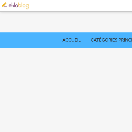
ACCUEIL
CATÉGORIES PRINC