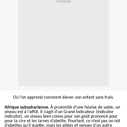
Publicité
Où l’on apprend comment élever son enfant sans frais.
Afrique subsaharienne.
À proximité d’une falaise de sable, un
oiseau est à l’affût. Il s’agit d’un Grand Indicateur (
Indicator
indicator
), un oiseau bien connu pour son goût prononcé pour
pour
la cire et les larves d’abeille. Pourtant, ce n’est pas un nid
d’abeilles qu’il guette, mais les allées et venues d’un autre