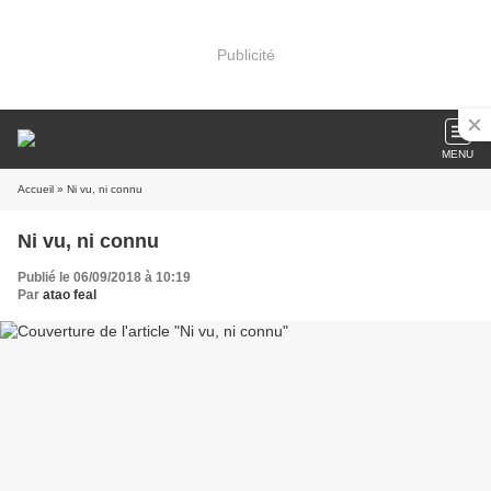
Publicité
MENU
Accueil
» Ni vu, ni connu
Ni vu, ni connu
Publié le 06/09/2018 à 10:19
Par
atao feal