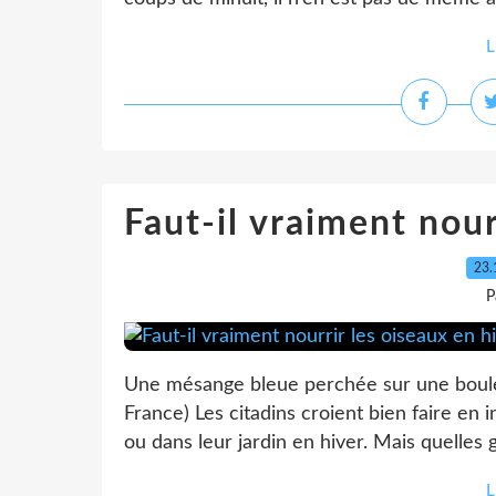
L
Faut-il vraiment nour
23.
P
Une mésange bleue perchée sur une boule 
France) Les citadins croient bien faire en 
ou dans leur jardin en hiver. Mais quelles 
L