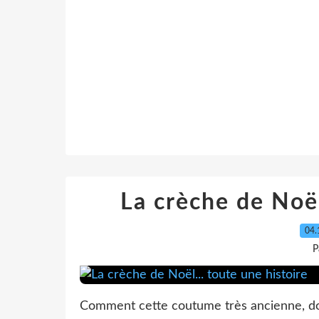
La crèche de Noël
04.
P
Comment cette coutume très ancienne, don