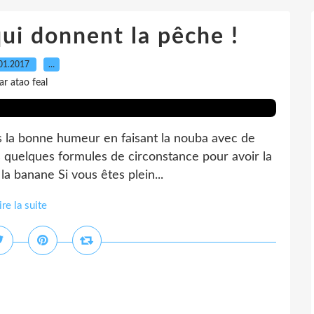
ui donnent la pêche !
01.2017
…
ar atao feal
 la bonne humeur en faisant la nouba avec de
es quelques formules de circonstance pour avoir la
 la banane Si vous êtes plein...
ire la suite