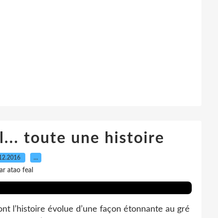
... toute une histoire
12.2016
…
ar atao feal
t l’histoire évolue d’une façon étonnante au gré