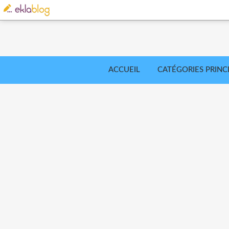
ACCUEIL
CATÉGORIES PRINC