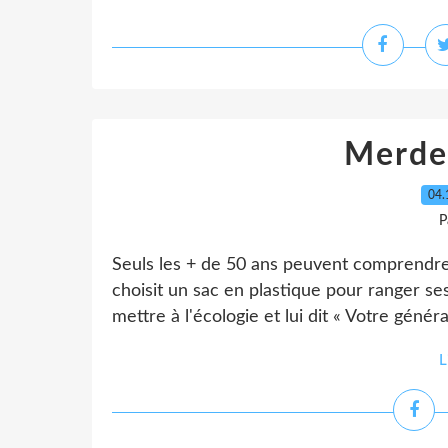
Merde à
04.
P
Seuls les + de 50 ans peuvent comprendre 
choisit un sac en plastique pour ranger ses
mettre à l'écologie et lui dit « Votre géné
L