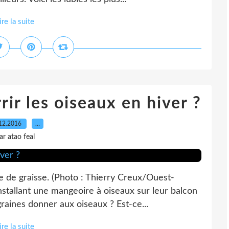
ire la suite
rir les oiseaux en hiver ?
12.2016
…
ar atao feal
de graisse. (Photo : Thierry Creux/Ouest-
installant une mangeoire à oiseaux sur leur balcon
graines donner aux oiseaux ? Est-ce...
ire la suite