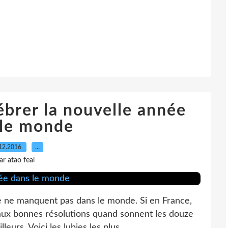
ébrer la nouvelle année
 le monde
12.2016
…
ar atao feal
e ne manquent pas dans le monde. Si en France,
aux bonnes résolutions quand sonnent les douze
eurs. Voici les lubies les plus...