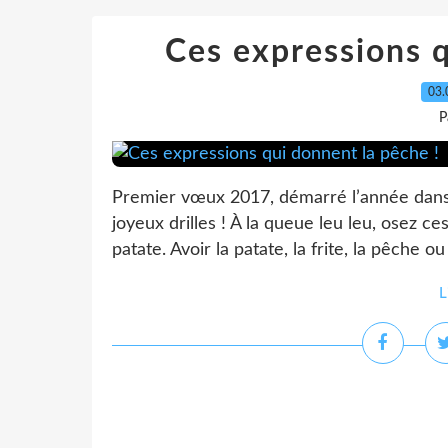
Ces expressions q
03.
P
Premier vœux 2017, démarré l’année dans
joyeux drilles ! À la queue leu leu, osez c
patate. Avoir la patate, la frite, la pêche ou
L