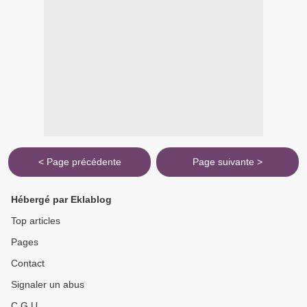
< Page précédente
Page suivante >
Hébergé par Eklablog
Top articles
Pages
Contact
Signaler un abus
C.G.U.