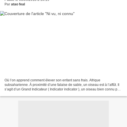
Par
atao feal
Où l’on apprend comment élever son enfant sans frais. Afrique
subsaharienne. À proximité d’une falaise de sable, un oiseau est à l’affût. Il
s’agit d’un Grand Indicateur ( Indicator indicator ), un oiseau bien connu pour
son goût prononcé pour pour la...