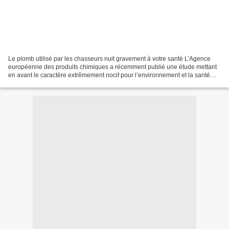
Le plomb utilisé par les chasseurs nuit gravement à votre santé L’Agence
européenne des produits chimiques a récemment publié une étude mettant
en avant le caractère extrêmement nocif pour l’environnement et la santé
publique des munitions au plomb, principalement...