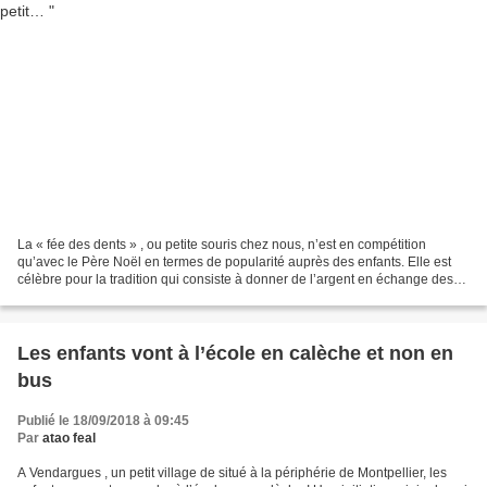
La « fée des dents » , ou petite souris chez nous, n’est en compétition
qu’avec le Père Noël en termes de popularité auprès des enfants. Elle est
célèbre pour la tradition qui consiste à donner de l’argent en échange des
dents de lait qui sont tombées....
Les enfants vont à l’école en calèche et non en
bus
Publié le 18/09/2018 à 09:45
Par
atao feal
A Vendargues , un petit village de situé à la périphérie de Montpellier, les