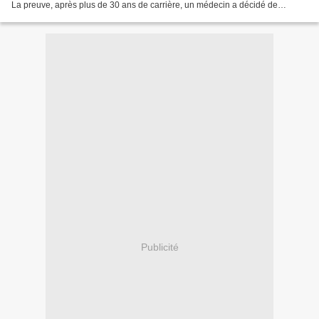
La preuve, après plus de 30 ans de carrière, un médecin a décidé de
recueillir tous les lapsus et toutes...
Publicité