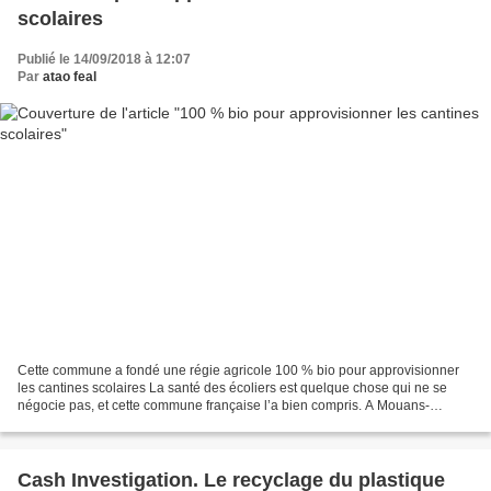
scolaires
Publié le 14/09/2018 à 12:07
Par
atao feal
Cette commune a fondé une régie agricole 100 % bio pour approvisionner
les cantines scolaires La santé des écoliers est quelque chose qui ne se
négocie pas, et cette commune française l’a bien compris. A Mouans-
Sartoux, la mairie a décidé de créer une...
Cash Investigation. Le recyclage du plastique