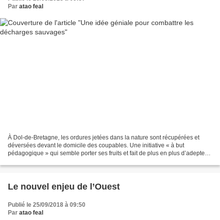
Par
atao feal
À Dol-de-Bretagne, les ordures jetées dans la nature sont récupérées et
déversées devant le domicile des coupables. Une initiative « à but
pédagogique » qui semble porter ses fruits et fait de plus en plus d’adeptes
en France. Une initiative « coup de...
Le nouvel enjeu de l’Ouest
Publié le 25/09/2018 à 09:50
Par
atao feal