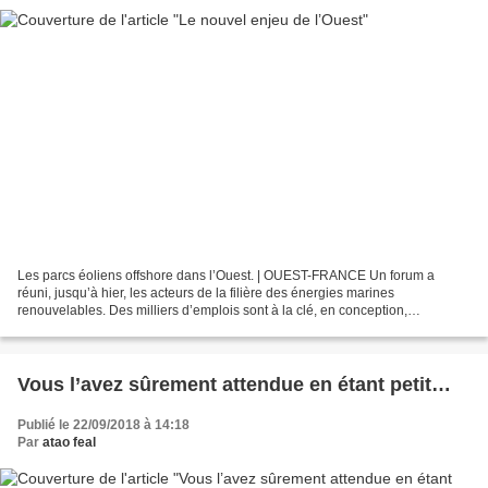
Les parcs éoliens offshore dans l’Ouest. | OUEST-FRANCE Un forum a
réuni, jusqu’à hier, les acteurs de la filière des énergies marines
renouvelables. Des milliers d’emplois sont à la clé, en conception,
construction et maintenance. En quelques années,...
Vous l’avez sûrement attendue en étant petit…
Publié le 22/09/2018 à 14:18
Par
atao feal