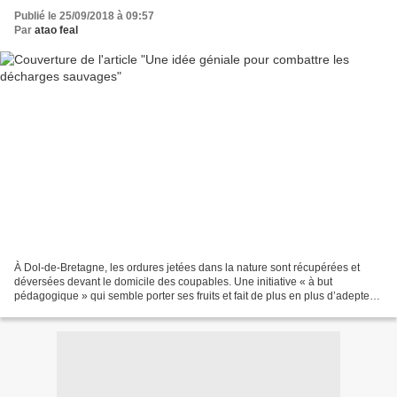
Publié le 25/09/2018 à 09:57
Par
atao feal
À Dol-de-Bretagne, les ordures jetées dans la nature sont récupérées et
déversées devant le domicile des coupables. Une initiative « à but
pédagogique » qui semble porter ses fruits et fait de plus en plus d’adeptes
en France. Une initiative « coup de...