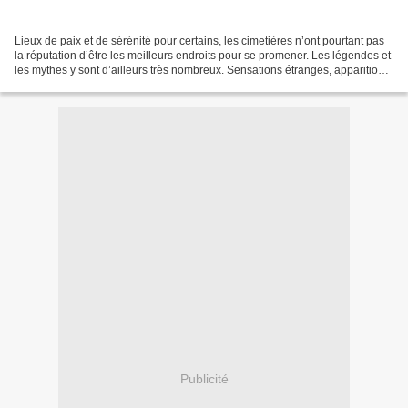
Lieux de paix et de sérénité pour certains, les cimetières n’ont pourtant pas
la réputation d’être les meilleurs endroits pour se promener. Les légendes et
les mythes y sont d’ailleurs très nombreux. Sensations étranges, apparitions
visuelles ou sonores...
Publicité