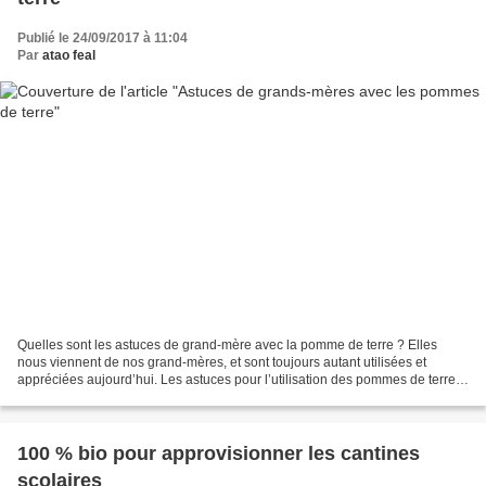
Publié le 24/09/2017 à 11:04
Par
atao feal
Quelles sont les astuces de grand-mère avec la pomme de terre ? Elles
nous viennent de nos grand-mères, et sont toujours autant utilisées et
appréciées aujourd’hui. Les astuces pour l’utilisation des pommes de terre
sont fort nombreuses. Déjà délicieuses...
100 % bio pour approvisionner les cantines
scolaires