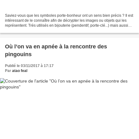
Saviez-vous que les symboles porte-bonheur ont un sens bien précis ? Il est
intéressant de le connaître afin de décrypter les images ou objets qui les
représentent. Très utilisés en bijouterie (pendentif, porte-clé...) mais aussi
sur les cartes postales...
Où l’on va en apnée à la rencontre des
pingouins
Publié le 03/11/2017 à 17:17
Par
atao feal