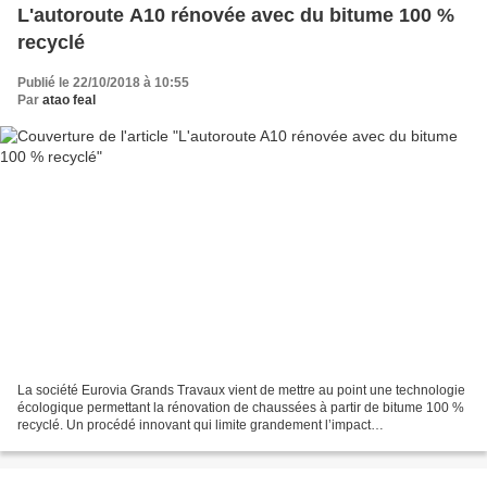
L'autoroute A10 rénovée avec du bitume 100 %
recyclé
Publié le 22/10/2018 à 10:55
Par
atao feal
La société Eurovia Grands Travaux vient de mettre au point une technologie
écologique permettant la rénovation de chaussées à partir de bitume 100 %
recyclé. Un procédé innovant qui limite grandement l’impact
environnemental des travaux routiers et qui...