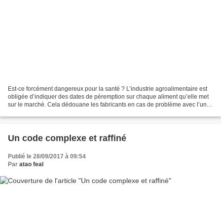
Est-ce forcément dangereux pour la santé ? L’industrie agroalimentaire est
obligée d’indiquer des dates de péremption sur chaque aliment qu’elle met
sur le marché. Cela dédouane les fabricants en cas de problème avec l’un
de leurs produits. Cependant,...
Un code complexe et raffiné
Publié le 28/09/2017 à 09:54
Par
atao feal