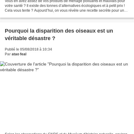
Vous en avez assez de vos produits de ménage polluants et mauvais pour
votre santé ? Il existe des tonnes d’alternatives écologiques et à petit prix !
Cela vous tente ? Aujourd’hui, on vous révèle une recette secrète pour une
lessive écolo ! Des recettes...
Pourquoi la disparition des oiseaux est un
véritable désastre ?
Publié le 05/08/2018 à 10:34
Par
atao feal