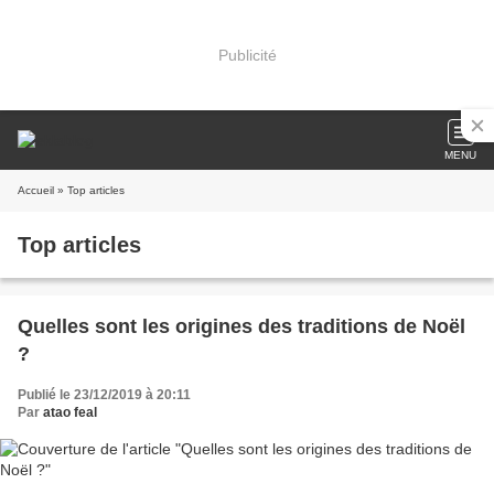
Publicité
MENU
Accueil
» Top articles
Top articles
Quelles sont les origines des traditions de Noël
?
Publié le 23/12/2019 à 20:11
Par
atao feal