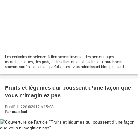
Les écrivains de science-fiction savent inventer des personnages
rocambolesques, des gadgets insolites ou des histoires qui paraissent
souvent surréalistes, mais parfois leurs livres retentissent bien plus tard,
comme de véritables prédictions. Voici...
Fruits et légumes qui poussent d’une façon que
vous n’imaginiez pas
Publié le 22/10/2017 à 15:08
Par
atao feal