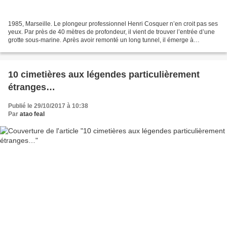
1985, Marseille. Le plongeur professionnel Henri Cosquer n’en croit pas ses
yeux. Par près de 40 mètres de profondeur, il vient de trouver l’entrée d’une
grotte sous-marine. Après avoir remonté un long tunnel, il émerge à
l’intérieur de la grotte, au...
10 cimetières aux légendes particulièrement
étranges…
Publié le 29/10/2017 à 10:38
Par
atao feal