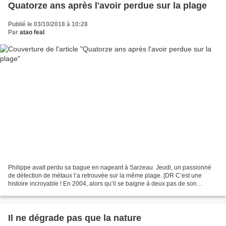
Quatorze ans après l'avoir perdue sur la plage
Publié le 03/10/2018 à 10:28
Par
atao feal
Philippe avait perdu sa bague en nageant à Sarzeau. Jeudi, un passionné
de détection de métaux l’a retrouvée sur la même plage. |DR C’est une
histoire incroyable ! En 2004, alors qu’il se baigne à deux pas de son
domicile, sur la plage de Saint-Jacques...
Il ne dégrade pas que la nature