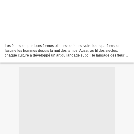
Les fleurs, de par leurs formes et leurs couleurs, voire leurs parfums, ont
fasciné les hommes depuis la nuit des temps. Aussi, au fil des siècles,
chaque culture a développé un art du langage subtil : le langage des fleurs.
Un langage ancien L’attrait...