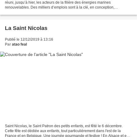
réuni, jusqu’à hier, les acteurs de la filière des énergies marines
renouvelables. Des milliers d’emplois sont à la clé, en conception,
construction et maintenance. En quelques années,...
La Saint Nicolas
Publié le 12/12/2019 à 13:16
Par
atao feal
Saint Nicolas, le Saint Patron des petits enfants, est fêté le 6 décembre.
Cette fête est dédiée aux enfants, tout particulièrement dans l'est de la
France et en Belgique. Une journée gourmande et festive ! En Alsace et en