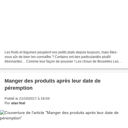
Les fruits et légumes peuplent vos petits plats depuis toujours, mais êtes-
vous sûr de bien les connaître ? Certains ont des particularités plutôt
étonnantes… Comme leur façon de pousser ! Les choux de Bruxelles Les
choux de Bruxelles poussent en grappe...
Manger des produits après leur date de
péremption
Publié le 21/10/2017 à 18:04
Par
atao feal