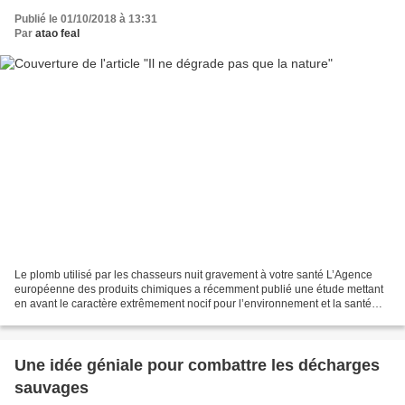
Publié le 01/10/2018 à 13:31
Par
atao feal
Le plomb utilisé par les chasseurs nuit gravement à votre santé L’Agence
européenne des produits chimiques a récemment publié une étude mettant
en avant le caractère extrêmement nocif pour l’environnement et la santé
publique des munitions au plomb, principalement...
Une idée géniale pour combattre les décharges
sauvages