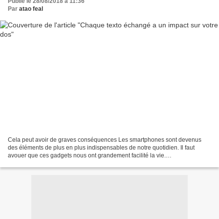
Publié le 28/08/2018 à 11:36
Par
atao feal
Cela peut avoir de graves conséquences Les smartphones sont devenus
des éléments de plus en plus indispensables de notre quotidien. Il faut
avouer que ces gadgets nous ont grandement facilité la vie.
Malheureusement, l’utilisation de ces appareils s’accompagne...